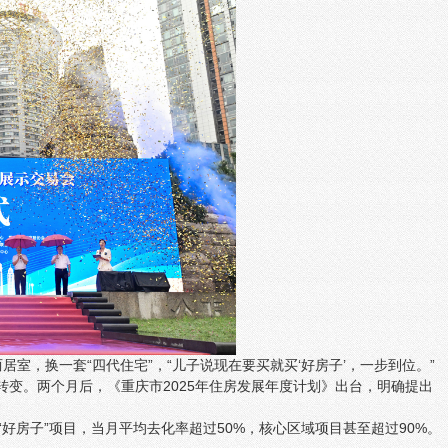
室，换一套“四代住宅”，“儿子说现在要买就买‘好房子’，一步到位。”
度转变。两个月后，《重庆市2025年住房发展年度计划》出台，明确提出
。
好房子”项目，当月平均去化率超过50%，核心区域项目甚至超过90%。