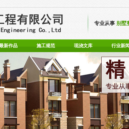
专业从事
别墅
最新作品
施工规范
现浇文库
行业新