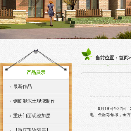
当前位置：首页>
产品展示
最新作品
钢筋混泥土现浇制作
9月19日至22
电、金融等领域，全方
重庆门面现浇加层
【重庆现浇隔层】