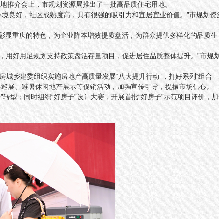
暨土地推介会上，市规划资源局推出了一批高品质住宅用地。
环境良好，社区成熟度高，具有很强的吸引力和宜居宜业价值。”市规划资
、彰显重庆的特色，为企业降本增效提质盘活，为群众提供多样化的品质生
时，用好用足规划支持政策盘活存量项目，促进居住品质整体提升。”市规
城乡建委组织实施房地产高质量发展“八大提升行动”，打好系列“组合
市外巡展、避暑休闲地产展示等促销活动，加强宣传引导，提振市场信心。
”转型；同时组织“好房子”设计大赛，开展首批“好房子”示范项目评价，