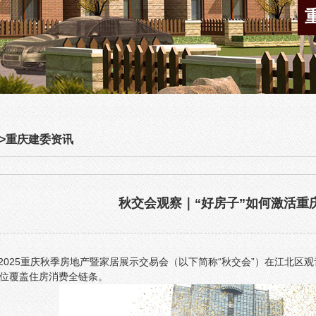
>
重庆建委资讯
秋交会观察｜“好房子”如何激活重
日，2025重庆秋季房地产暨家居展示交易会（以下简称“秋交会”）在江北
位覆盖住房消费全链条。