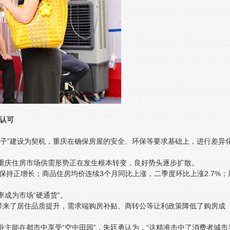
场认可
房子”建设为契机，重庆在确保房屋的安全、环保等要求基础上，进行差异
，重庆住房市场供需形势正在发生根本转变，良好势头逐步扩散。
月保持正增长；商品住房均价连续3个月同比上涨，二季度环比上涨2.7%；
率成为市场“硬通货”。
”带来了居住品质提升，需求端购房补贴、商转公等让利政策降低了购房成
让业主能在都市中享受“空中田园”，朱廷勇认为，“这精准击中了消费者城市