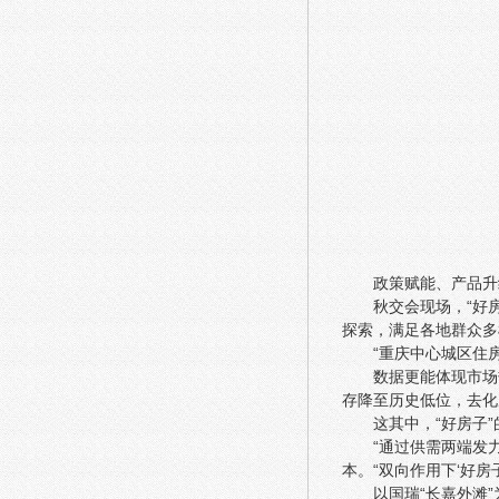
政策赋能、产品升
秋交会现场，“好
探索，满足各地群众多
“重庆中心城区住
数据更能体现市场
存降至历史低位，去化
这其中，“好房子
“通过供需两端发
本。“双向作用下‘好房
以国瑞“长嘉外滩