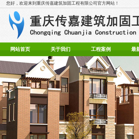
您好，欢迎来到
重庆传嘉建筑加固工程有限公司官方网站！
网站首页
关于我们
工程案例
最