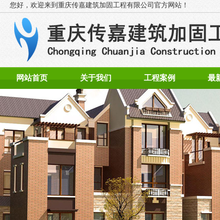
您好，欢迎来到
重庆传嘉建筑加固工程有限公司官方网站！
网站首页
关于我们
工程案例
最