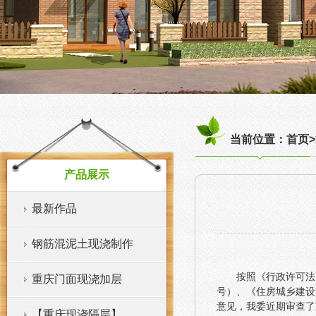
当前位置：首页>
产品展示
最新作品
钢筋混泥土现浇制作
按照《行政许可法
重庆门面现浇加层
号）、《住房城乡建设
意见，我委近期审查了
【重庆现浇隔层】