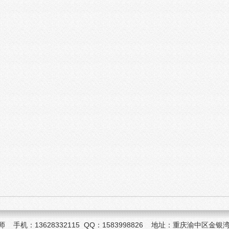
机：13628332115 QQ：1583998826 地址：重庆渝中区金银