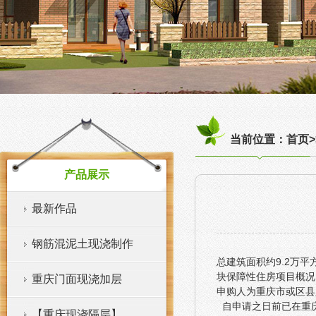
当前位置：首页>
产品展示
最新作品
钢筋混泥土现浇制作
总建筑面积约9.2万平
块保障性住房项目概况
重庆门面现浇加层
申购人为重庆市或区县
自申请之日前已在重庆
【重庆现浇隔层】