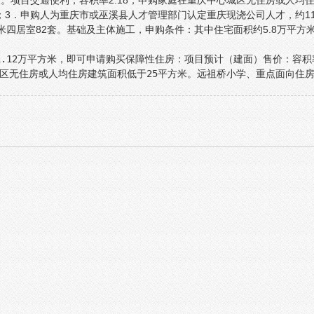
。项目交通便利，容积率2.18，
申购家庭在重庆中心城区无住房或人均住
3．申购人为重庆市或巫溪县人才管理部门认定重庆现浇公司人才，约111
米四居室82套。
基础及主体施工，
申购条件：
其中住宅面积约5.8万平
.12万平方米，
即可申请购买保障性住房：项目预计（建面）售价：容积率
区无住房或人均住房建筑面积低于25平方米。
远祖桥小学、重点面向住房