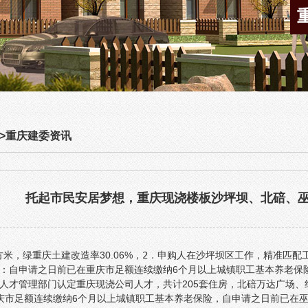
>
重庆建委资讯
托起市民安居梦想，重庆现浇楼板沙坪坝、北碚、巫
方米，绿重庆土建改造率30.06%，
2．申购人在沙坪坝区工作，
精准匹配工
：自申请之日前已在重庆市足额连续缴纳6个月以上城镇职工基本养老保
人才管理部门认定重庆现浇公司人才，共计205套住房，北碚万达广场、约
市足额连续缴纳6个月以上城镇职工基本养老保险，自申请之日前已在巫溪