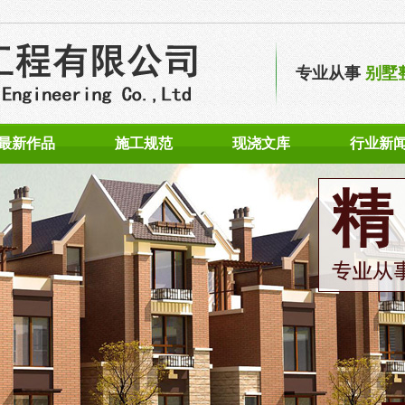
专业从事
别墅
最新作品
施工规范
现浇文库
行业新