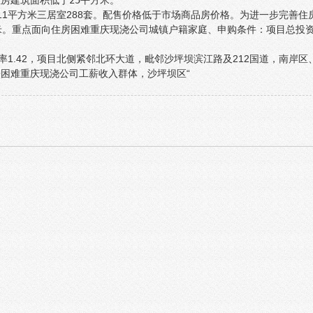
房建筑面积低于25平方米。
平方米三居室288套。
配售价格低于市场商品房价格。
为进一步完善住
方米。重点面向住房困难重庆现浇公司城镇户籍家庭、
申购条件：
项目总投
1.42，
项目北侧紧邻北环大道，
毗邻沙坪坝滨江路及212国道，南岸区
困难重庆现浇公司工薪收入群体，沙坪坝区“