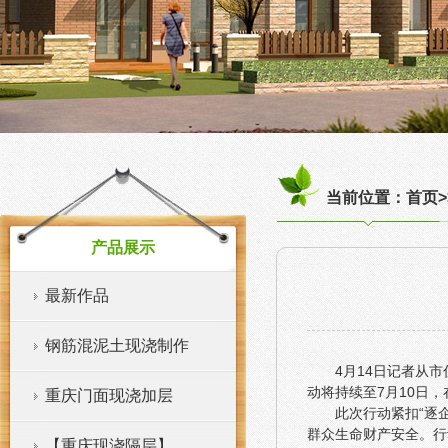
当前位置：首页>
产品展示
最新作品
钢筋混泥土现浇制作
4月14日记者从
动将持续至7月10日
重庆门面现浇加层
此次行动紧扣“逐
群众生命财产安全。行
【重庆现浇隔层】