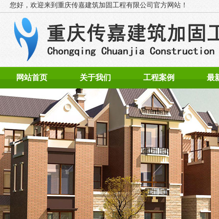
您好，欢迎来到
重庆传嘉建筑加固工程有限公司官方网站！
网站首页
关于我们
工程案例
最