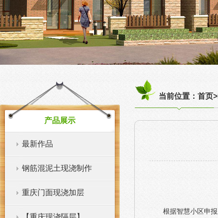
当前位置：首页>
产品展示
最新作品
钢筋混泥土现浇制作
重庆门面现浇加层
根据智慧小区申报
【重庆现浇隔层】