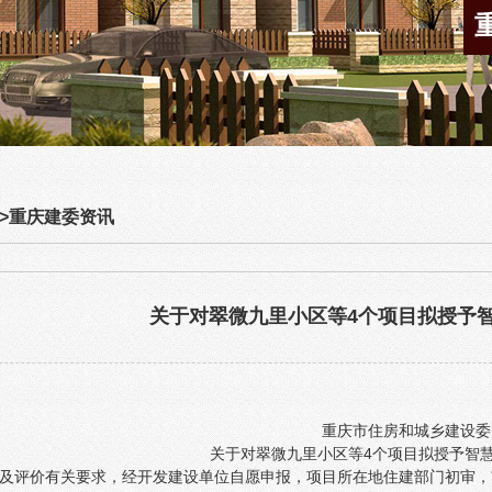
>
重庆建委资讯
关于对翠微九里小区等4个项目拟授予
重庆市住房和城乡建设委
关于对翠微九里小区等4个项目拟授予智
及评价有关要求，经开发建设单位自愿申报，项目所在地住建部门初审，