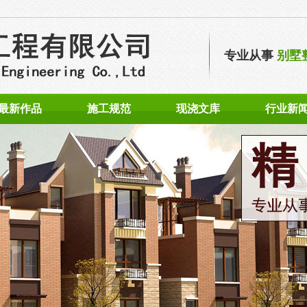
专业从事
别墅
最新作品
施工规范
现浇文库
行业新