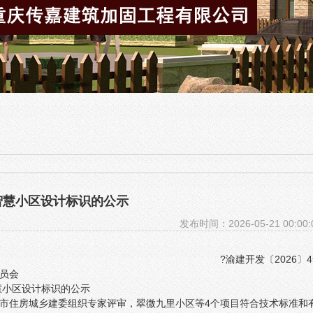
智慧小区设计标识的公示
发布时间：2026-05-21 00:00:
?渝建开发〔2026〕
员会
慧小区设计标识的公示
市住房城乡建委组织专家评审，翠微九里小区等4个项目符合技术标准和