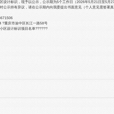
设计标识，现予以公示，公示期为5个工作日（2026年5月21日至5月2
对公示持有异议，请在公示期内向我委提出书面意见（个人意见需签署真
671506
14 ?重庆市渝中区长江一路58号
区设计标识项目名单??????