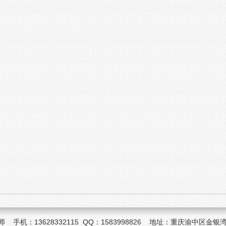
机：13628332115 QQ：1583998826 地址：重庆渝中区金银