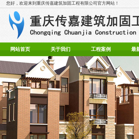
您好，欢迎来到
重庆传嘉建筑加固工程有限公司官方网站！
网站首页
关于我们
工程案例
最