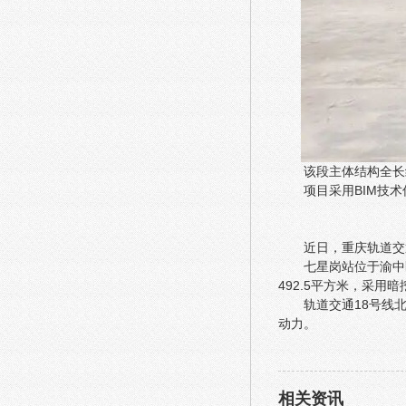
该段主体结构全长
项目采用BIM技
近日，重庆轨道交
七星岗站位于渝中
492.5平方米，采
轨道交通18号线
动力。
相关资讯