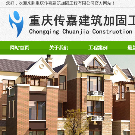
您好，欢迎来到
重庆传嘉建筑加固工程有限公司官方网站！
网站首页
关于我们
工程案例
最