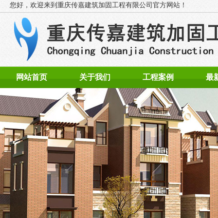
您好，欢迎来到
重庆传嘉建筑加固工程有限公司官方网站！
网站首页
关于我们
工程案例
最